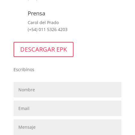
Prensa
Carol del Prado
(+54) 011 5326 4203
DESCARGAR EPK
Escribínos